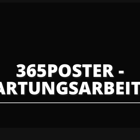
365POSTER -
RTUNGSARBEI