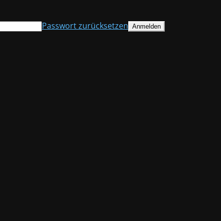
Passwort zurücksetzen