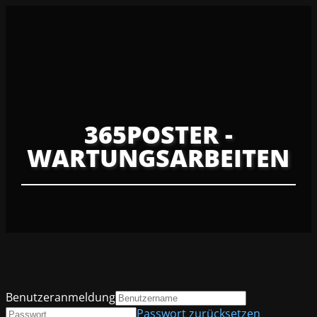
365POSTER -
WARTUNGSARBEITEN
Benutzeranmeldung
Passwort zurücksetzen